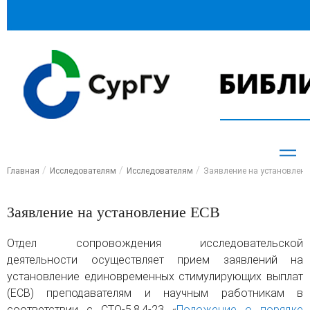
Главная
Исследователям
Исследователям
Заявление на установлени
Заявление на установление ЕСВ
Отдел сопровождения исследовательской
деятельности осуществляет прием заявлений на
установление единовременных стимулирующих выплат
(ЕСВ) преподавателям и научным работникам в
соответствии с СТО-5.8.4-23 «
Положение о порядке