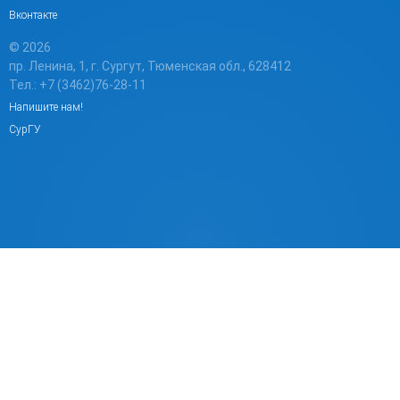
Вконтакте
© 2026
пр. Ленина, 1, г. Сургут, Тюменская обл., 628412
Тел.: +7 (3462)76-28-11
Напишите нам!
СурГУ