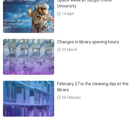
Space Week at Surgut State
University
14 April
Changes in library opening hours
23 March
February 27 is the cleaning day at the
library
26 February