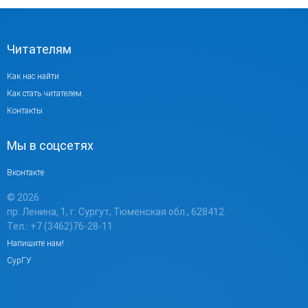
Читателям
Как нас найти
Как стать читателем
Контакты
Мы в соцсетях
Вконтакте
© 2026
пр. Ленина, 1, г. Сургут, Тюменская обл., 628412
Тел.: +7 (3462)76-28-11
Напишите нам!
СурГУ