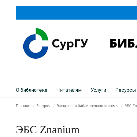
О библиотеке
Читателям
Услуги
Ресурсы
Главная
Ресурсы
Электронно-библиотечные системы
ЭБС Z
ЭБС Znanium