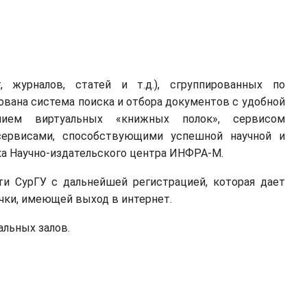
, журналов, статей и т.д.), сгруппированных по
ована система поиска и отбора документов с удобной
анием виртуальных «книжных полок», сервисом
 сервисами, способствующими успешной научной и
тка Научно-издательского центра ИНФРА-М.
ти СурГУ с дальнейшей регистрацией, которая дает
чки, имеющей выход в интернет.
альных залов.