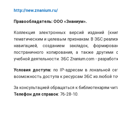
http://new.znanium.ru/
Правообладатель: ООО «Знаниум».
Коллекция электронных версий изданий (книг
тематическим и целевым признакам. В ЭБС реализ
навигацией, созданием закладок, формиров
постраничного копирования, а также другими
учебной деятельности. ЭБС Znanium.com - разрабо
Условия доступа:
по IP-адресам в локальной се
возможность доступа к ресурсам ЭБС из любой то
За консультацией обращаться к библиотекарям чит
Телефон для справок
: 76-28-10.